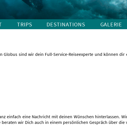
Navigation
T
TRIPS
DESTINATIONS
GALERIE
überspringen
 Globus sind wir dein Full-Service-Reiseexperte und können dir e
nz einfach eine Nachricht mit deinen Wünschen hinterlassen. Wir 
e beraten wir Dich auch in einem persönlichen Gespräch über die