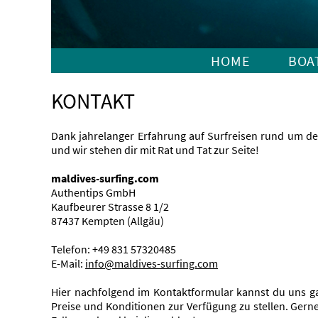
HOME
BOA
KONTAKT
Dank jahrelanger Erfahrung auf Surfreisen rund um den
und wir stehen dir mit Rat und Tat zur Seite!
maldives-surfing.com
Authentips GmbH
Kaufbeurer Strasse 8 1/2
87437 Kempten (Allgäu)
Telefon: +49 831 57320485
E-Mail:
info@maldives-surfing.com
Hier nachfolgend im Kontaktformular kannst du uns ga
Preise und Konditionen zur Verfügung zu stellen. Gern